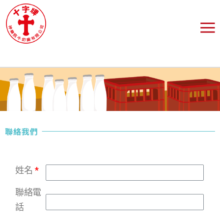
姓名
聯絡電
話