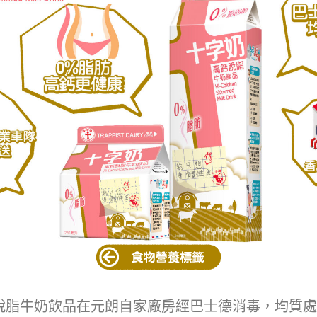
脫脂牛奶飲品在元朗自家廠房經巴士德消毒，均質處