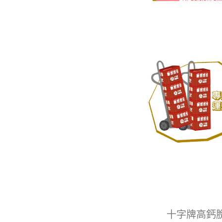
十字牌高鈣